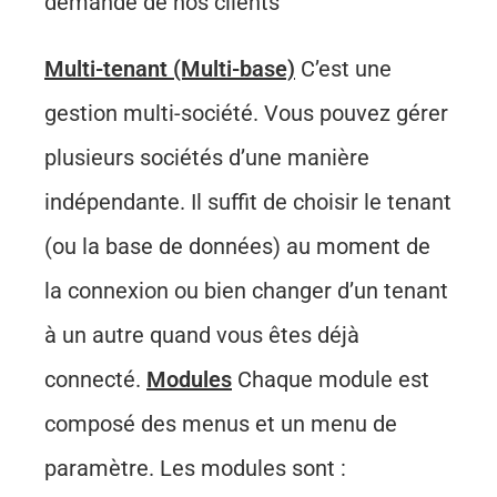
demande de nos clients
Multi-tenant (Multi-base)
C’est une
gestion multi-société. Vous pouvez gérer
plusieurs sociétés d’une manière
indépendante. Il suffit de choisir le tenant
(ou la base de données) au moment de
la connexion ou bien changer d’un tenant
à un autre quand vous êtes déjà
connecté.
Modules
Chaque module est
composé des menus et un menu de
paramètre. Les modules sont :