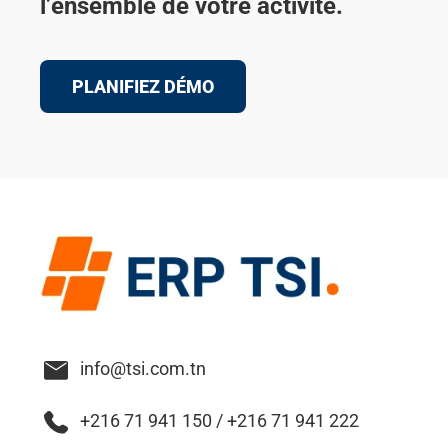
l’ensemble de votre activité.
PLANIFIEZ DÉMO
info@tsi.com.tn
+216 71 941 150 / +216
71 941 222