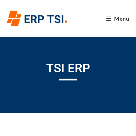
Menu
TSI ERP